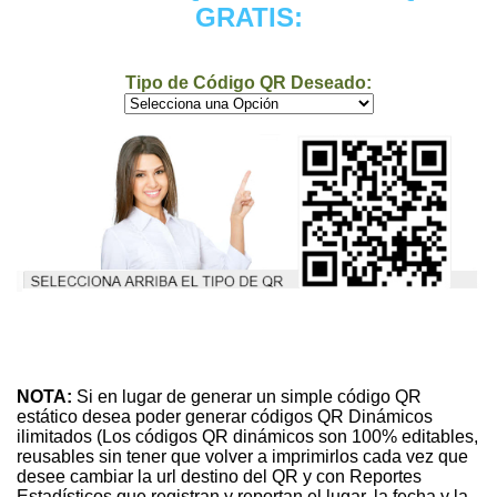
GRATIS:
Tipo de Código QR Deseado:
NOTA:
Si en lugar de generar un simple código QR
estático desea poder generar códigos QR Dinámicos
ilimitados (Los códigos QR dinámicos son 100% editables,
reusables sin tener que volver a imprimirlos cada vez que
desee cambiar la url destino del QR y con Reportes
Estadísticos que registran y reportan el lugar, la fecha y la