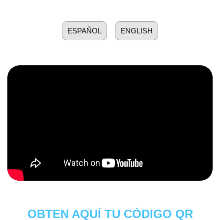
ESPAÑOL
ENGLISH
OBTEN AQUÍ TU CÓDIGO QR